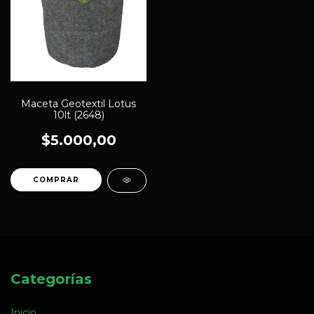
Maceta Geotextil Lotus
10lt (2648)
$5.000,00
Categorías
Inicio