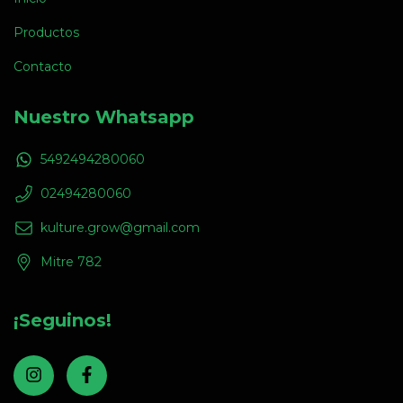
Productos
Contacto
Nuestro Whatsapp
5492494280060
02494280060
kulture.grow@gmail.com
Mitre 782
¡Seguinos!