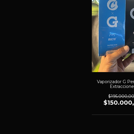
Vaporizador G Pe
Extraccione
$195.000,0
$150.000