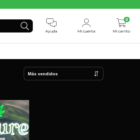
0
Ayuda
Mi cuenta
Mi carrito