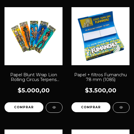
Papel Blunt Wrap Lion
Papel + filtros Fumanchu
Rolling Circus Terpens
78 mm (1085)
(1258)
$5.000,00
$3.500,00
COMPRAR