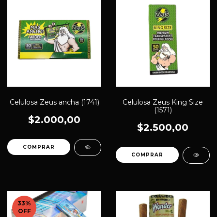
Celulosa Zeus ancha (1741)
Celulosa Zeus King Size
(1571)
$2.000,00
$2.500,00
33
%
OFF