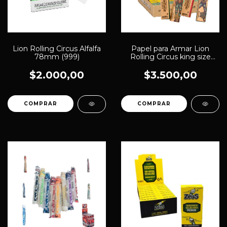
Lion Rolling Circus Alfalfa
Papel para Armar Lion
78mm (999)
Rolling Circus king size
unbleached (342)
$2.000,00
$3.500,00