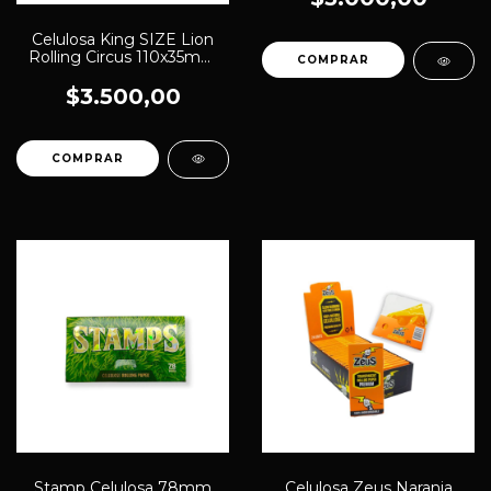
Celulosa King SIZE Lion
Rolling Circus 110x35mm
K032 (1440)
$3.500,00
Stamp Celulosa 78mm
Celulosa Zeus Naranja