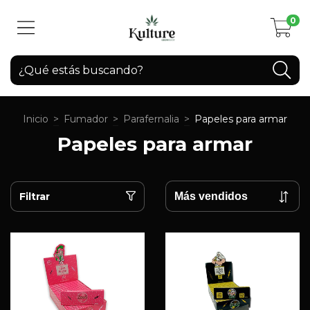
0
Inicio
>
Fumador
>
Parafernalia
>
Papeles para armar
Papeles para armar
Filtrar