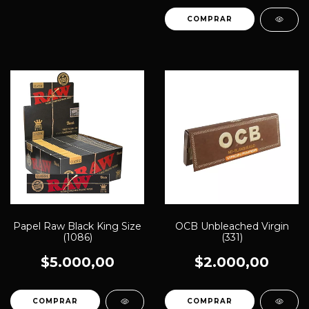
Papel Raw Black King Size
OCB Unbleached Virgin
(1086)
(331)
$5.000,00
$2.000,00