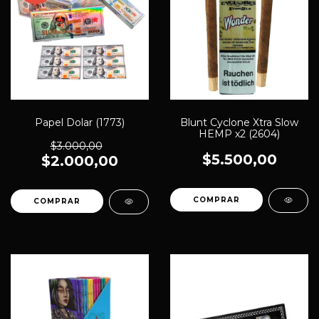
Papel Dolar (1773)
Blunt Cyclone Xtra Slow
HEMP x2 (2604)
$3.000,00
$5.500,00
$2.000,00
COMPRAR
COMPRAR