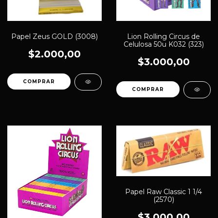
Papel Zeus GOLD (3008)
Lion Rolling Circus de
Celulosa 50u K032 (323)
$2.000,00
$3.000,00
Papel Raw Classic 1 1/4
(2570)
$3.000,00