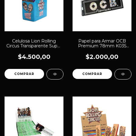
Celulosa Lion Rolling
Papel para Armar OCB
Circus Transparente Super
Premium 78mm K035
Size (2599)
(329)
$4.500,00
$2.000,00
COMPRAR