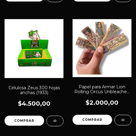
Papel para Armar Lion
Celulosa Zeus 300 hojas
Rolling Circus Unbleached
anchas (1933)
78mm K032 (436)
$2.000,00
$4.500,00