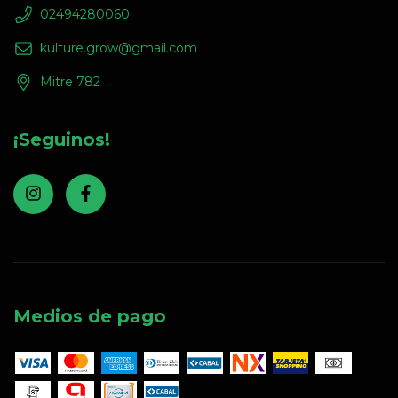
02494280060
kulture.grow@gmail.com
Mitre 782
¡Seguinos!
Medios de pago