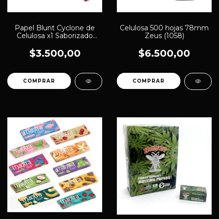
Papel Blunt Cyclone de
Celulosa 500 hojas 78mm
Celulosa x1 Saborizado
Zeus (1058)
K032 (661)
$3.500,00
$6.500,00
COMPRAR