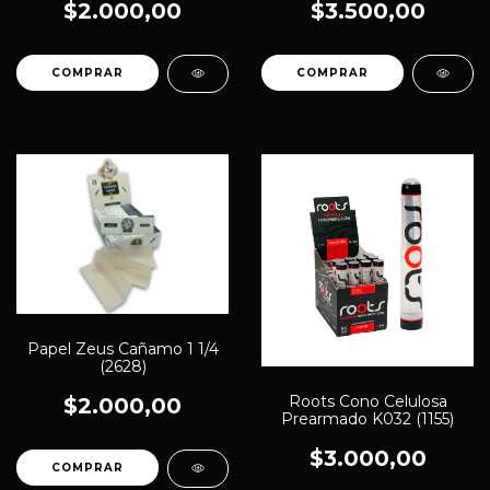
$2.000,00
$3.500,00
COMPRAR
Papel Zeus Cañamo 1 1/4
(2628)
Roots Cono Celulosa
$2.000,00
Prearmado K032 (1155)
$3.000,00