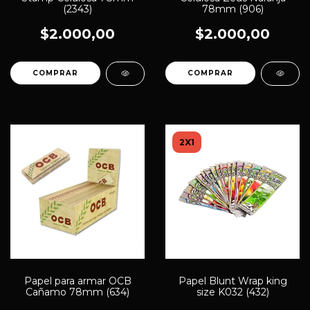
(2343)
78mm (906)
$2.000,00
$2.000,00
2X1
Papel para armar OCB
Papel Blunt Wrap king
Cañamo 78mm (634)
size K032 (432)