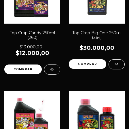
Top Crop Candy 250ml
Top Crop Big One 250ml
(260)
(264)
$13.000,00
$30.000,00
$12.000,00