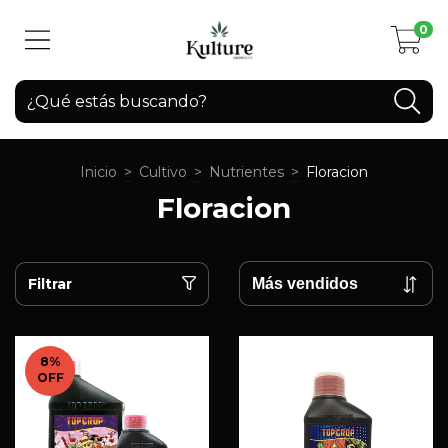
0
Inicio
>
Cultivo
>
Nutrientes
>
Floracion
Floracion
Filtrar
8
%
OFF