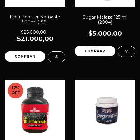
Flora Booster Namaste
Sugar Melaza 125 ml
500ml (199)
(2004)
$26.000,00
$5.000,00
$21.000,00
17
%
OFF