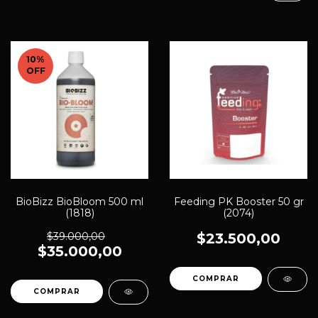
10
%
OFF
BioBizz BioBloom 500 ml
Feeding PK Booster 50 gr
(1818)
(2074)
$39.000,00
$23.500,00
$35.000,00