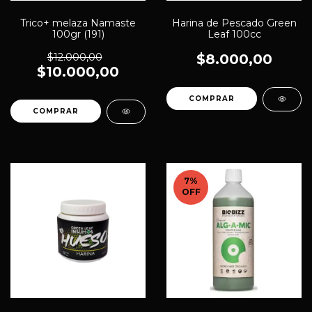
Trico+ melaza Namaste
Harina de Pescado Green
100gr (191)
Leaf 100cc
$12.000,00
$8.000,00
$10.000,00
7
%
OFF