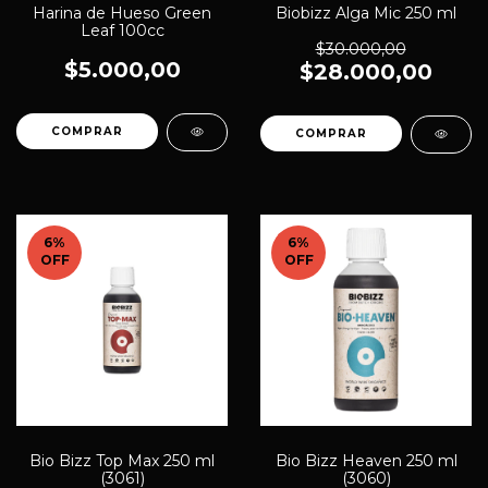
Harina de Hueso Green
Biobizz Alga Mic 250 ml
Leaf 100cc
$30.000,00
$5.000,00
$28.000,00
6
%
6
%
OFF
OFF
Bio Bizz Top Max 250 ml
Bio Bizz Heaven 250 ml
(3061)
(3060)