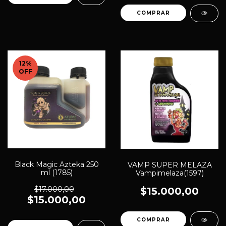
12
%
OFF
Black Magic Azteka 250
VAMP SUPER MELAZA
ml (1785)
Vampimelaza(1597)
$17.000,00
$15.000,00
$15.000,00