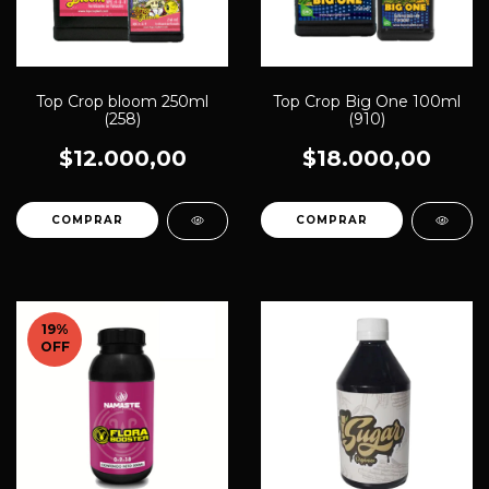
Top Crop bloom 250ml
Top Crop Big One 100ml
(258)
(910)
$12.000,00
$18.000,00
19
%
OFF