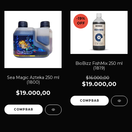
-19
%
OFF
BioBizz FishMix 250 ml
(1819)
Sea Magic Azteka 250 ml
$16.000,00
(1800)
$19.000,00
$19.000,00