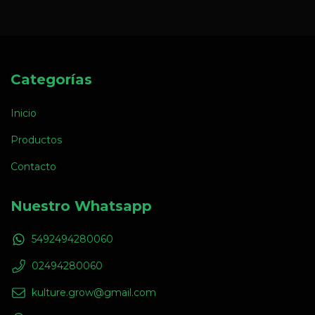
Categorías
Inicio
Productos
Contacto
Nuestro Whatsapp
5492494280060
02494280060
kulture.grow@gmail.com