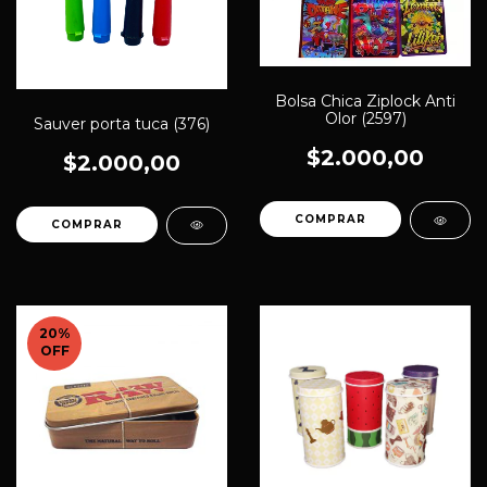
Bolsa Chica Ziplock Anti
Olor (2597)
Sauver porta tuca (376)
$2.000,00
$2.000,00
20
%
OFF