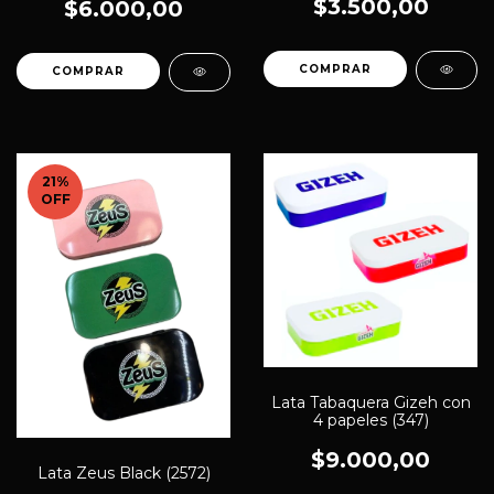
$3.500,00
$6.000,00
21
%
OFF
Lata Tabaquera Gizeh con
4 papeles (347)
$9.000,00
Lata Zeus Black (2572)