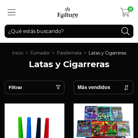
0
Inicio
>
Fumador
>
Parafernalia
>
Latas y Cigarreras
Latas y Cigarreras
Filtrar