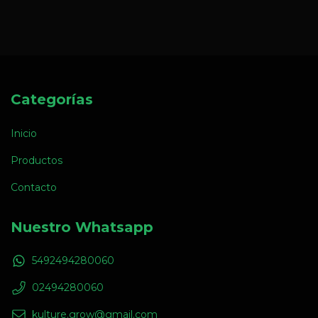
Categorías
Inicio
Productos
Contacto
Nuestro Whatsapp
5492494280060
02494280060
kulture.grow@gmail.com