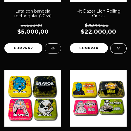
Lata con bandeja
Kit Dazer Lion Rolling
rectangular (2054)
Circus
$6.000,00
$25.000,00
$5.000,00
$22.000,00