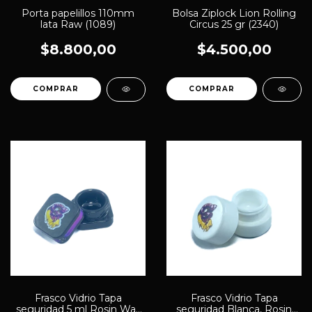
Porta papelillos 110mm
Bolsa Ziplock Lion Rolling
lata Raw (1089)
Circus 25 gr (2340)
$8.800,00
$4.500,00
Frasco Vidrio Tapa
Frasco Vidrio Tapa
seguridad 5 ml Rosin Wax
seguridad Blanca, Rosin