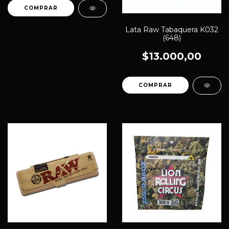
COMPRAR
Lata Raw Tabaquera K032
(648)
$13.000,00