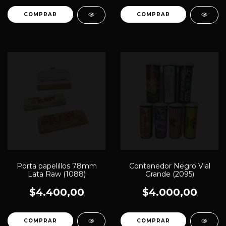
Porta papelillos 78mm
Contenedor Negro Vial
Lata Raw (1088)
Grande (2095)
$4.400,00
$4.000,00