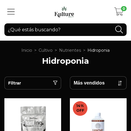
0
Inicio
>
Cultivo
>
Nutrientes
>
Hidroponia
Hidroponia
Filtrar
14
%
OFF