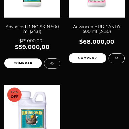
Advanced RINO SKIN 500
Advanced BUD CANDY
ml (2431)
500 ml (2430)
$65.000,00
$68.000,00
$59.000,00
17
%
OFF