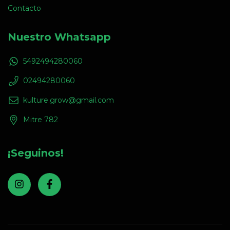
Contacto
Nuestro Whatsapp
5492494280060
02494280060
kulture.grow@gmail.com
Mitre 782
¡Seguinos!