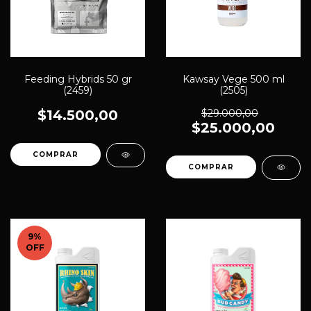
Feeding Hybrids 50 gr
Kawsay Vege 500 ml
(2459)
(2505)
$14.500,00
$29.000,00
$25.000,00
9
%
OFF