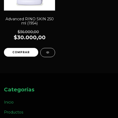
Advanced RINO SKIN 250
ml (1954)
$36.000,00
$30.000,00
Categorías
Inicio
Productos