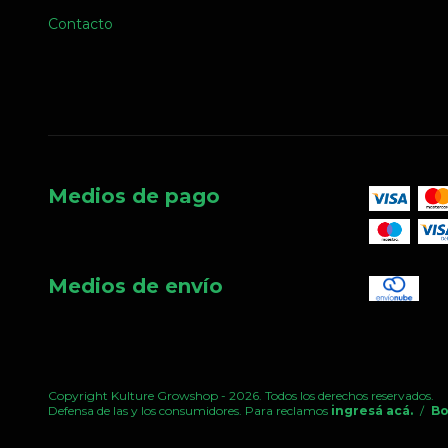
Contacto
Medios de pago
Medios de envío
Copyright Kulture Growshop - 2026. Todos los derechos reservados.
Defensa de las y los consumidores. Para reclamos
ingresá acá.
/
Bo