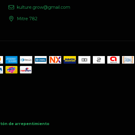
kulture.grow@gmail.com
Mitre 782
tón de arrepentimiento