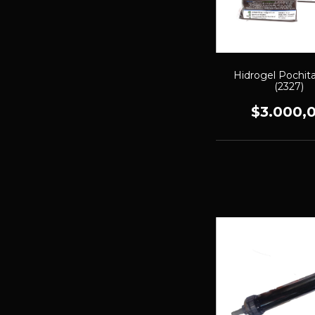
Hidrogel Pochit
(2327)
$3.000,