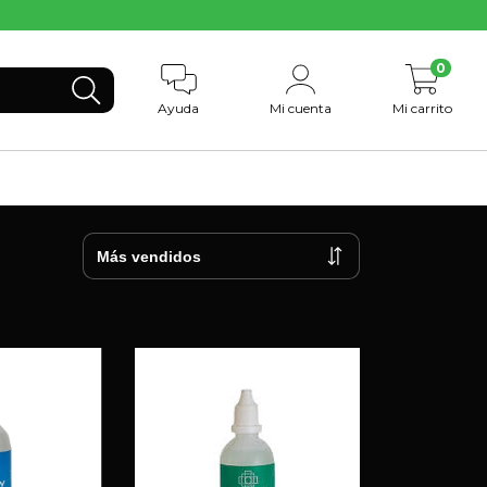
0
Ayuda
Mi cuenta
Mi carrito