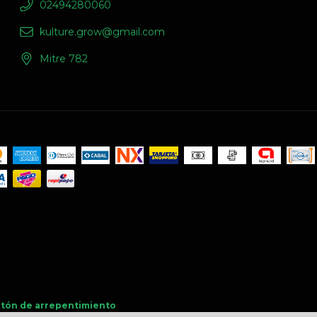
02494280060
kulture.grow@gmail.com
Mitre 782
tón de arrepentimiento