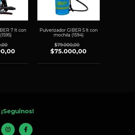
IBER 7 lt con
Pulverizador GIBER 5 lt con
(1595)
mochila (1594)
0,00
$79.000,00
00,00
$75.000,00
¡Seguinos!