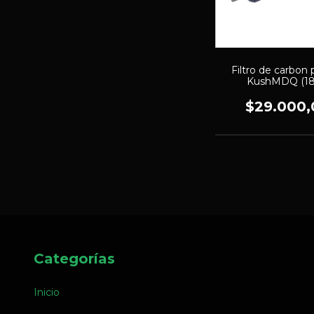
Filtro de carbon
KushMDQ (18
$29.000,
Categorías
Inicio