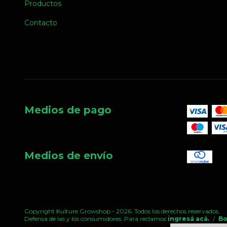
Productos
Contacto
Medios de pago
Medios de envío
Copyright Kulture Growshop - 2026. Todos los derechos reservados.
Defensa de las y los consumidores. Para reclamos
ingresá acá.
/
Bo