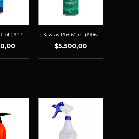
0 ml (1907)
Kawsay Ph+ 60 ml (1906)
00,00
$5.500,00