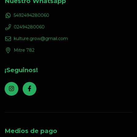
Nuestro Whatsapp
5492494280060
02494280060
kulture.grow@gmail.com
Mitre 782
¡Seguinos!
Medios de pago