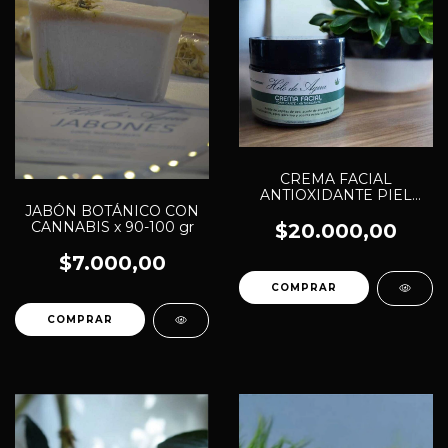
CREMA FACIAL
ANTIOXIDANTE PIEL
MIXTA CON CANNABIS x
JABÓN BOTÁNICO CON
50 gr
CANNABIS x 90-100 gr
$20.000,00
$7.000,00