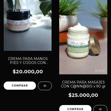
CREMA PARA MANOS
PIES Y CODOS CON
CANNABIS x 50 gr
$20.000,00
CREMA PARA MASAJES
CON C@NN@BIS x 90 gr
$25.000,00