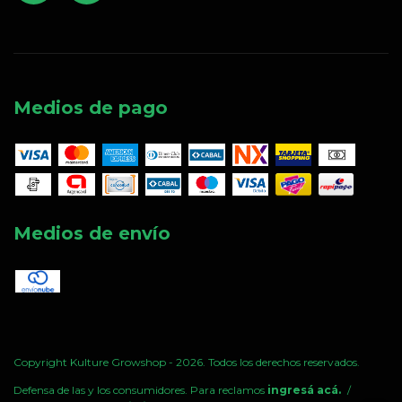
Medios de pago
Medios de envío
Copyright Kulture Growshop - 2026. Todos los derechos reservados.
Defensa de las y los consumidores. Para reclamos
ingresá acá.
/