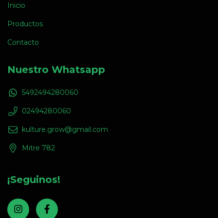
Inicio
Productos
Contacto
Nuestro Whatsapp
5492494280060
02494280060
kulture.grow@gmail.com
Mitre 782
¡Seguinos!