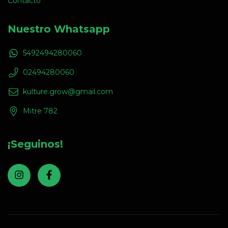
Contacto
Nuestro Whatsapp
5492494280060
02494280060
kulture.grow@gmail.com
Mitre 782
¡Seguinos!