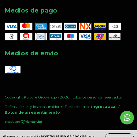
Medios de pago
Medios de envío
Copyright Kulture Growshop - 2026. Todos los derechos reservados.
Defensa de las y los consumidores. Para reclamos
ingresá acá.
/
Botón de arrepentimiento
Al navegar por este sitio
aceptás el uso de cookies
para