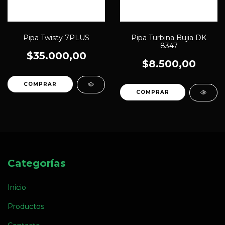
Pipa Twisty 7PLUS
Pipa Turbina Bujia DK
8347
$35.000,00
$8.500,00
Categorías
Inicio
Productos