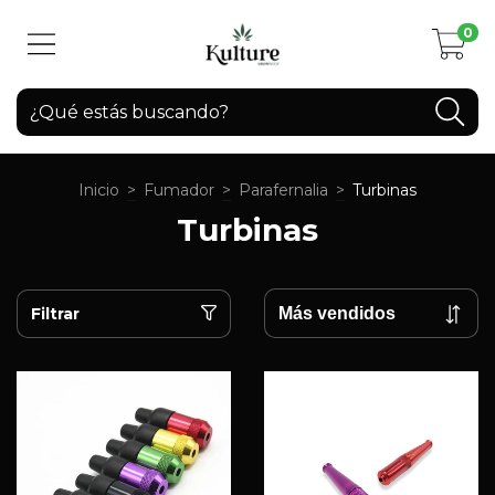
0
Inicio
>
Fumador
>
Parafernalia
>
Turbinas
Turbinas
Filtrar