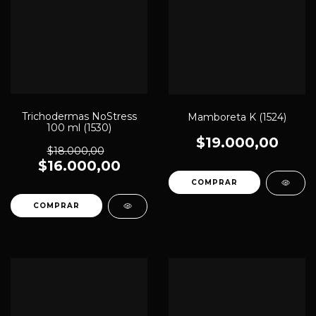
Trichodermas NoStress
Mamboreta K (1524)
100 ml (1530)
$19.000,00
$18.000,00
$16.000,00