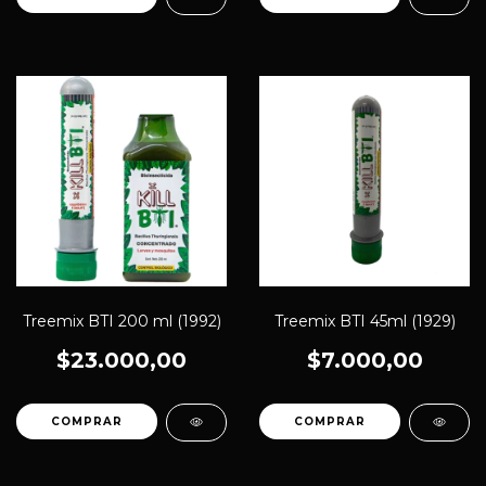
Treemix BTI 200 ml (1992)
Treemix BTI 45ml (1929)
$23.000,00
$7.000,00