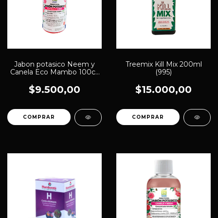
Jabon potasico Neem y
Treemix Kill Mix 200ml
Canela Eco Mambo 100cc
(995)
(250)
$9.500,00
$15.000,00