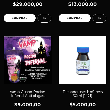
$29.000,00
$13.000,00
Vamp Guano Pocion
Trichodermas NoStress
Infernal Anti plagas
30ml (1471)
450cm3 (759)
$9.000,00
$5.000,00