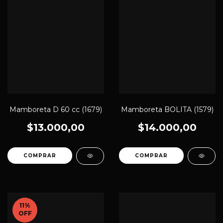
Mamboreta D 60 cc (1679)
Mamboreta BOLITA (1579)
$13.000,00
$14.000,00
11
%
OFF