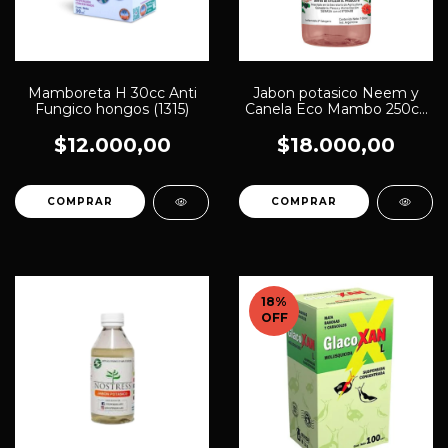
Mamboreta H 30cc Anti
Jabon potasico Neem y
Fungico hongos (1315)
Canela Eco Mambo 250cc
(2684)
$12.000,00
$18.000,00
18
%
OFF