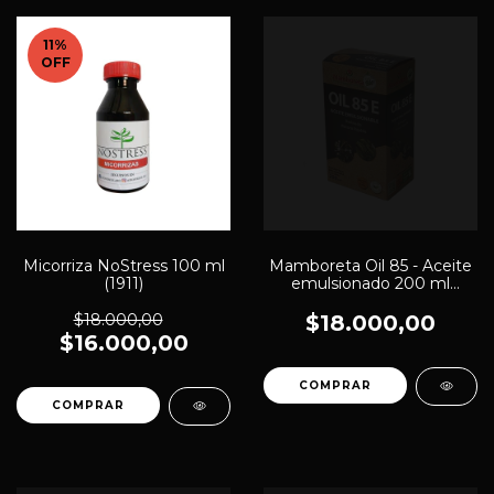
11
%
OFF
Micorriza NoStress 100 ml
Mamboreta Oil 85 - Aceite
(1911)
emulsionado 200 ml
(1831)
$18.000,00
$18.000,00
$16.000,00