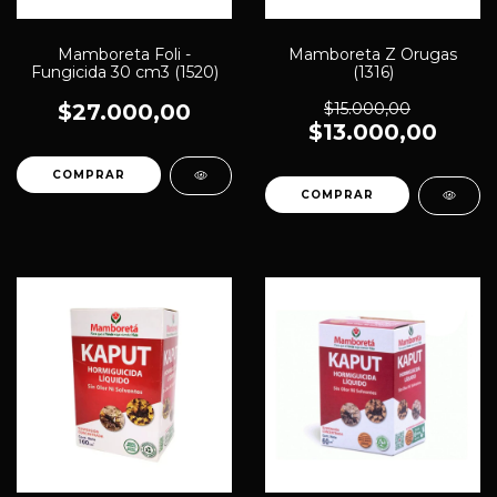
Mamboreta Foli -
Mamboreta Z Orugas
Fungicida 30 cm3 (1520)
(1316)
$27.000,00
$15.000,00
$13.000,00