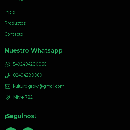
Inicio
Productos
Contacto
Nuestro Whatsapp
5492494280060
02494280060
kulture.grow@gmail.com
Mitre 782
¡Seguinos!