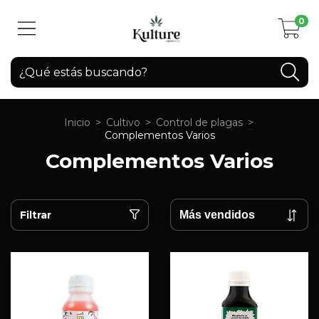
0
Inicio
>
Cultivo
>
Control de plagas
>
Complementos Varios
Complementos Varios
Filtrar