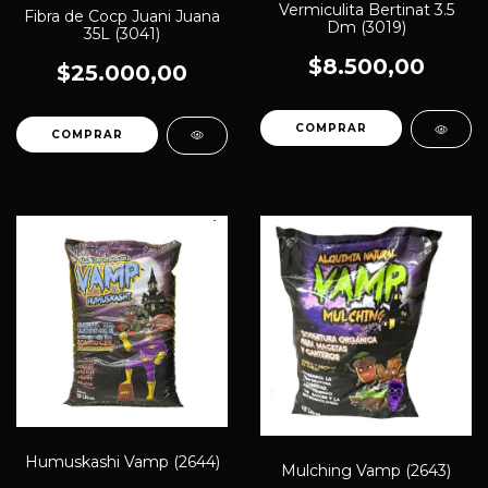
Vermiculita Bertinat 3.5
Fibra de Cocp Juani Juana
Dm (3019)
35L (3041)
$8.500,00
$25.000,00
Humuskashi Vamp (2644)
Mulching Vamp (2643)