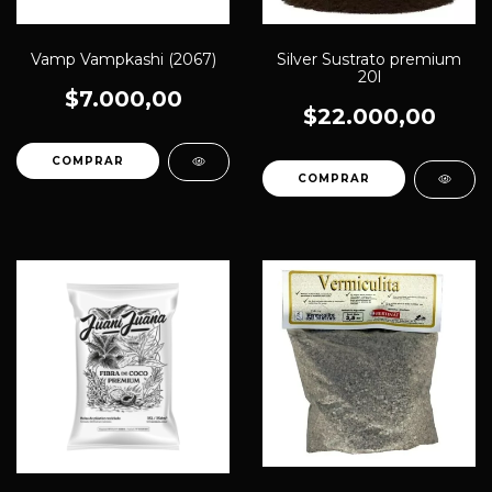
Vamp Vampkashi (2067)
Silver Sustrato premium
20l
$7.000,00
$22.000,00