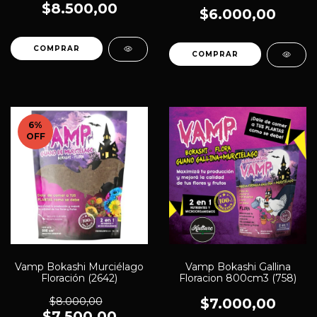
$8.500,00
$6.000,00
6
%
OFF
Vamp Bokashi Murciélago
Vamp Bokashi Gallina
Floración (2642)
Floracion 800cm3 (758)
$8.000,00
$7.000,00
$7.500,00