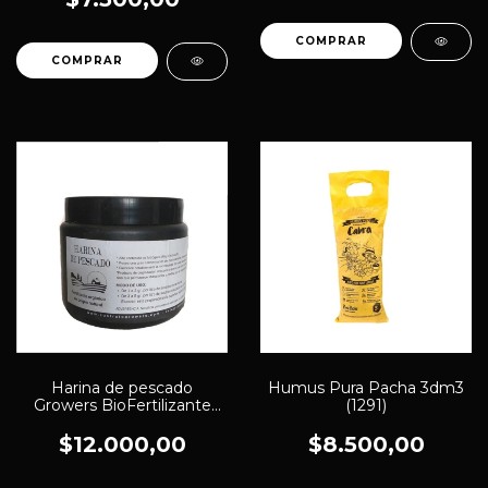
Harina de pescado
Humus Pura Pacha 3dm3
Growers BioFertilizante
(1291)
250 cc (1322)
$12.000,00
$8.500,00