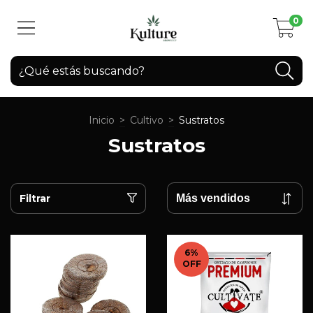
0
Inicio
>
Cultivo
>
Sustratos
Sustratos
Filtrar
6
%
OFF