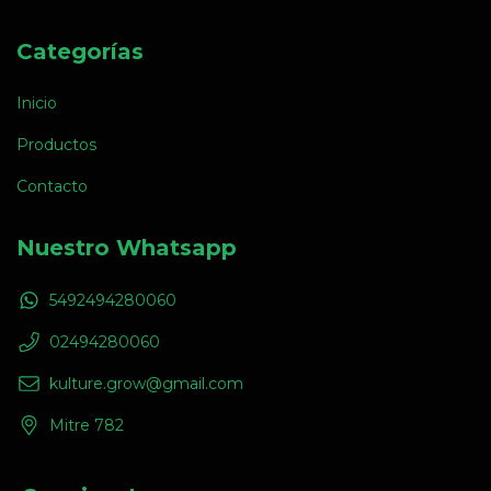
Categorías
Inicio
Productos
Contacto
Nuestro Whatsapp
5492494280060
02494280060
kulture.grow@gmail.com
Mitre 782