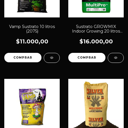
Vamp Sustrato 10 litros
Sustrato GROWMIX
(2075)
Indoor Growing 20 litros
(1267)
$11.000,00
$16.000,00