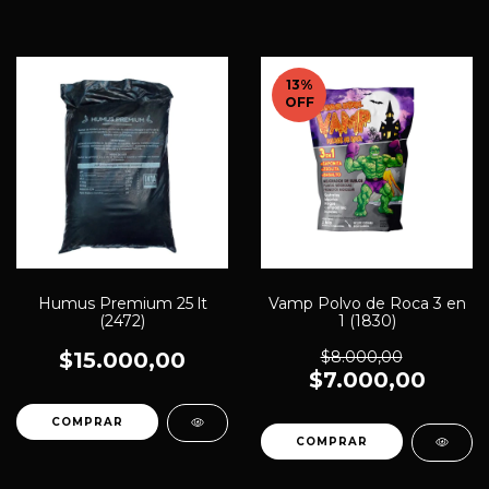
13
%
OFF
Humus Premium 25 lt
Vamp Polvo de Roca 3 en
(2472)
1 (1830)
$15.000,00
$8.000,00
$7.000,00