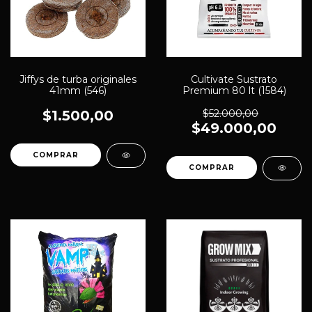
Jiffys de turba originales
Cultivate Sustrato
41mm (546)
Premium 80 lt (1584)
$1.500,00
$52.000,00
$49.000,00