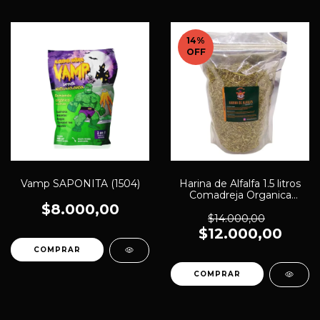
14
%
OFF
Vamp SAPONITA (1504)
Harina de Alfalfa 1.5 litros
Comadreja Organica
(1492)
$8.000,00
$14.000,00
$12.000,00