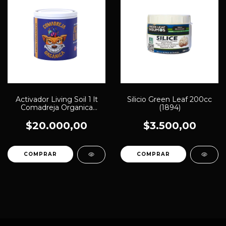
Activador Living Soil 1 lt
Silicio Green Leaf 200cc
Comadreja Organica
(1894)
(1959)
$20.000,00
$3.500,00