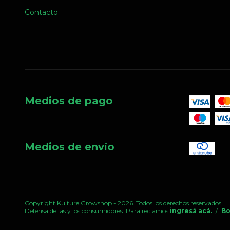
Contacto
Medios de pago
Medios de envío
Copyright Kulture Growshop - 2026. Todos los derechos reservados.
Defensa de las y los consumidores. Para reclamos
ingresá acá.
/
Bo