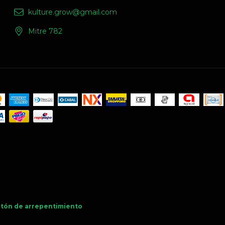
kulture.grow@gmail.com
Mitre 782
tón de arrepentimiento