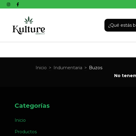
Inicio
>
Indumentaria
>
Buzos
No tenemo
Categorías
Inicio
Productos