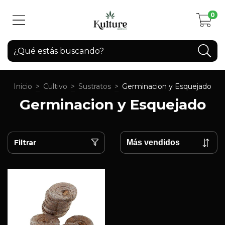
0
Inicio
>
Cultivo
>
Sustratos
>
Germinacion y Esquejado
Germinacion y Esquejado
Filtrar