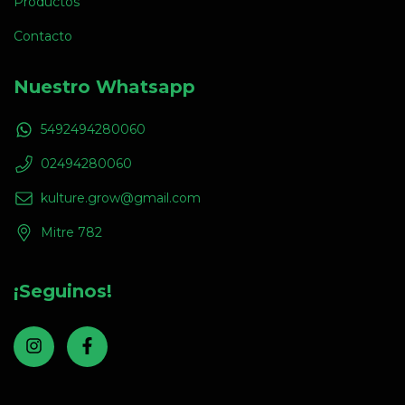
Productos
Contacto
Nuestro Whatsapp
5492494280060
02494280060
kulture.grow@gmail.com
Mitre 782
¡Seguinos!