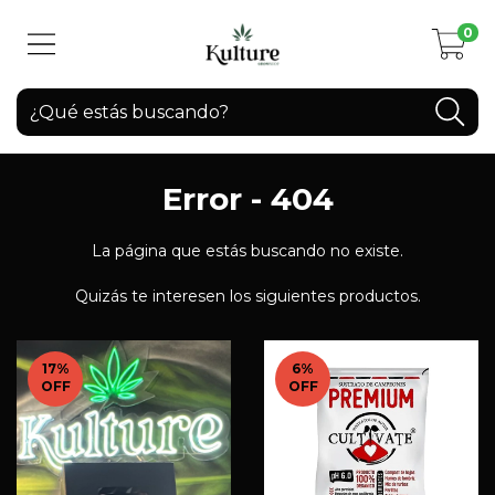
0
Error - 404
La página que estás buscando no existe.
Quizás te interesen los siguientes productos.
17
%
6
%
OFF
OFF