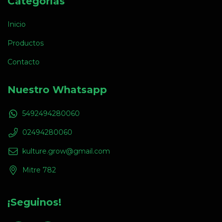
Categorías
Inicio
Productos
Contacto
Nuestro Whatsapp
5492494280060
02494280060
kulture.grow@gmail.com
Mitre 782
¡Seguinos!