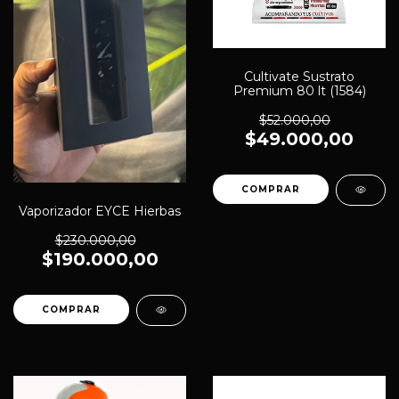
Cultivate Sustrato
Premium 80 lt (1584)
$52.000,00
$49.000,00
Vaporizador EYCE Hierbas
$230.000,00
$190.000,00