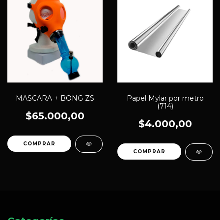
MASCARA + BONG ZS
Papel Mylar por metro
(714)
$65.000,00
$4.000,00