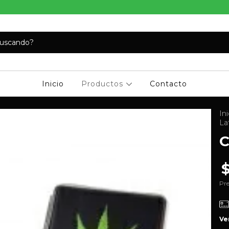
Inicio
Productos
Contacto
Ini
La
C
Pre
Ve