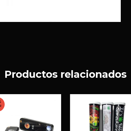
Productos relacionados
%
F