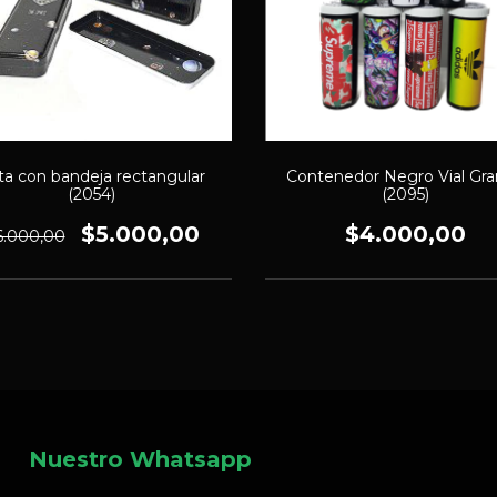
ta con bandeja rectangular
Contenedor Negro Vial Gr
(2054)
(2095)
$5.000,00
$4.000,00
6.000,00
Nuestro Whatsapp