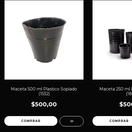
Maceta 500 ml Plastico Soplado
Maceta 250 ml P
(1532)
(18
$500,00
$50