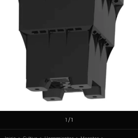
1
/
1