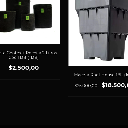
ta Geotextil Pochita 2 Litros
Cod 1138 (1138)
$2.500,00
Maceta Root House 18lt (1
$18.500,
$25.000,00