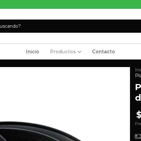
Inicio
Productos
Contacto
Ini
Pl
P
d
Pre