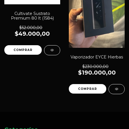
Cultivate Sustrato
Premium 80 lt (1584)
$52.000,00
$49.000,00
Vaporizador EYCE Hierbas
$230.000,00
$190.000,00