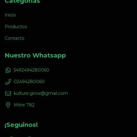
Categorías
Inicio
Productos
Contacto
Nuestro Whatsapp
5492494280060
02494280060
kulture.grow@gmail.com
Mitre 782
¡Seguinos!