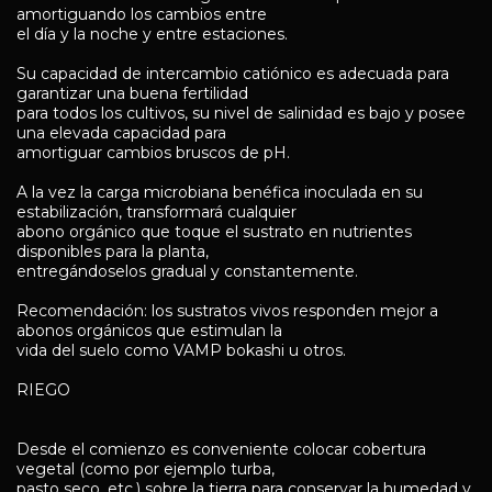
amortiguando los cambios entre
el día y la noche y entre estaciones.
Su capacidad de intercambio catiónico es adecuada para
garantizar una buena fertilidad
para todos los cultivos, su nivel de salinidad es bajo y posee
una elevada capacidad para
amortiguar cambios bruscos de pH.
A la vez la carga microbiana benéfica inoculada en su
estabilización, transformará cualquier
abono orgánico que toque el sustrato en nutrientes
disponibles para la planta,
entregándoselos gradual y constantemente.
Recomendación: los sustratos vivos responden mejor a
abonos orgánicos que estimulan la
vida del suelo como VAMP bokashi u otros.
RIEGO
Desde el comienzo es conveniente colocar cobertura
vegetal (como por ejemplo turba,
pasto seco, etc.) sobre la tierra para conservar la humedad y