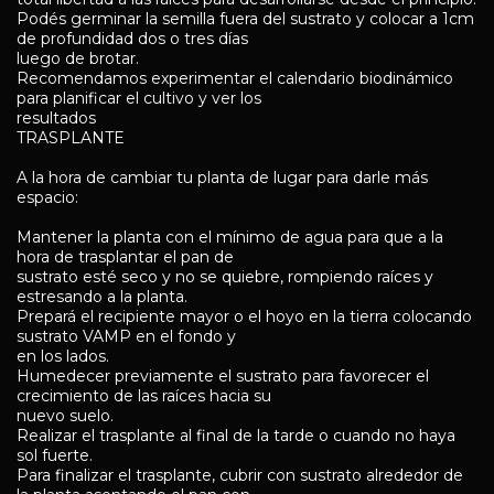
Podés germinar la semilla fuera del sustrato y colocar a 1cm
de profundidad dos o tres días
luego de brotar.
Recomendamos experimentar el calendario biodinámico
para planificar el cultivo y ver los
resultados
TRASPLANTE
A la hora de cambiar tu planta de lugar para darle más
espacio:
Mantener la planta con el mínimo de agua para que a la
hora de trasplantar el pan de
sustrato esté seco y no se quiebre, rompiendo raíces y
estresando a la planta.
Prepará el recipiente mayor o el hoyo en la tierra colocando
sustrato VAMP en el fondo y
en los lados.
Humedecer previamente el sustrato para favorecer el
crecimiento de las raíces hacia su
nuevo suelo.
Realizar el trasplante al final de la tarde o cuando no haya
sol fuerte.
Para finalizar el trasplante, cubrir con sustrato alrededor de