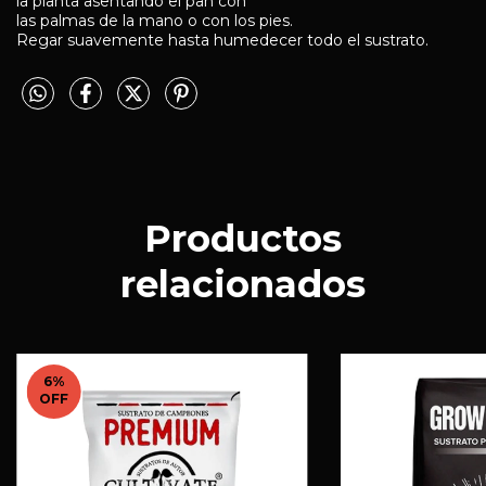
la planta asentando el pan con
las palmas de la mano o con los pies.
Regar suavemente hasta humedecer todo el sustrato.
Productos
relacionados
6
%
OFF