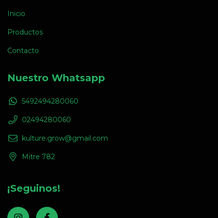
Inicio
Productos
Contacto
Nuestro Whatsapp
5492494280060
02494280060
kulture.grow@gmail.com
Mitre 782
¡Seguinos!