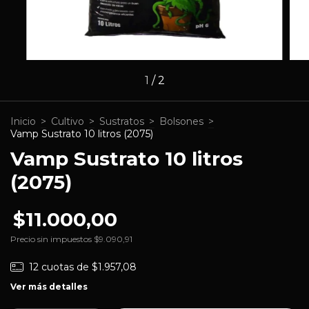
1
/
2
Inicio
>
Cultivo
>
Sustratos
>
Bolsones
>
Vamp Sustrato 10 litros (2075)
Vamp Sustrato 10 litros
(2075)
$11.000,00
Precio sin impuestos
$9.090,91
12
cuotas de
$1.957,08
Ver más detalles