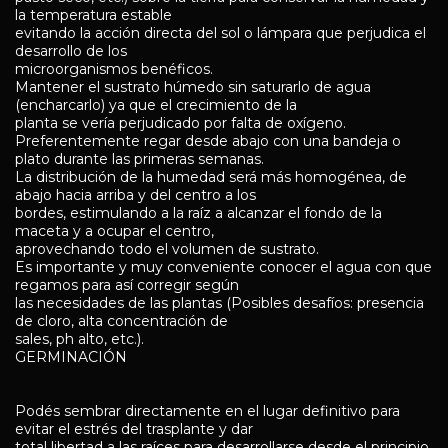
la temperatura estable
evitando la acción directa del sol o lámpara que perjudica el
desarrollo de los
microorganismos benéficos.
Mantener el sustrato húmedo sin saturarlo de agua
(encharcarlo) ya que el crecimiento de la
planta se vería perjudicado por falta de oxígeno.
Preferentemente regar desde abajo con una bandeja o
plato durante las primeras semanas.
La distribución de la humedad será más homogénea, de
abajo hacia arriba y del centro a los
bordes, estimulando a la raíz a alcanzar el fondo de la
maceta y a ocupar el centro,
aprovechando todo el volumen de sustrato.
Es importante y muy conveniente conocer el agua con que
regamos para así corregir según
las necesidades de las plantas (Posibles desafíos: presencia
de cloro, alta concentración de
sales, ph alto, etc.).
GERMINACIÓN
Podés sembrar directamente en el lugar definitivo para
evitar el estrés del trasplante y dar
total libertad a las raíces para desarrollarse desde el principio.