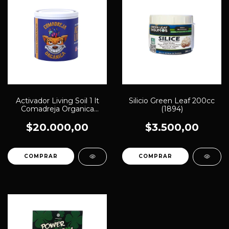
Activador Living Soil 1 lt
Silicio Green Leaf 200cc
Comadreja Organica
(1894)
(1959)
$20.000,00
$3.500,00