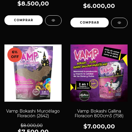
$8.500,00
$6.000,00
6
%
OFF
Vamp Bokashi Murciélago
Vamp Bokashi Gallina
Floración (2642)
Floracion 800cm3 (758)
$8.000,00
$7.000,00
$7.500,00