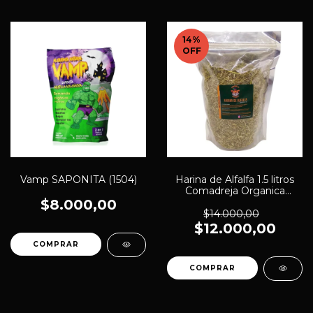
14
%
OFF
Vamp SAPONITA (1504)
Harina de Alfalfa 1.5 litros
Comadreja Organica
(1492)
$8.000,00
$14.000,00
$12.000,00