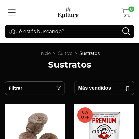
0
Inicio
>
Cultivo
>
Sustratos
Sustratos
Filtrar
6
%
OFF