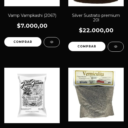
Vamp Vampkashi (2067)
Silver Sustrato premium
20l
$7.000,00
$22.000,00