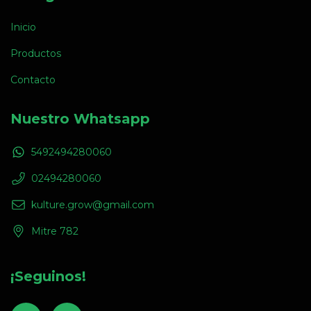
Inicio
Productos
Contacto
Nuestro Whatsapp
5492494280060
02494280060
kulture.grow@gmail.com
Mitre 782
¡Seguinos!