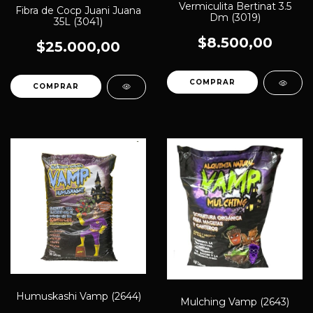
Vermiculita Bertinat 3.5
Fibra de Cocp Juani Juana
Dm (3019)
35L (3041)
$8.500,00
$25.000,00
Humuskashi Vamp (2644)
Mulching Vamp (2643)