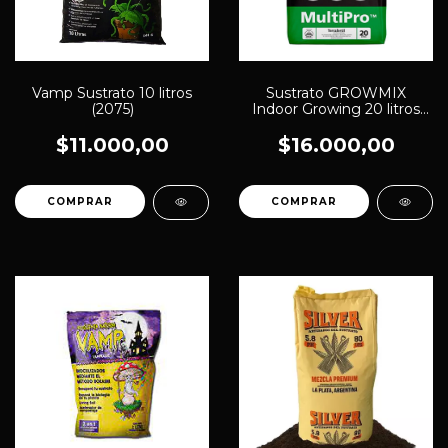
Vamp Sustrato 10 litros
Sustrato GROWMIX
(2075)
Indoor Growing 20 litros
(1267)
$11.000,00
$16.000,00