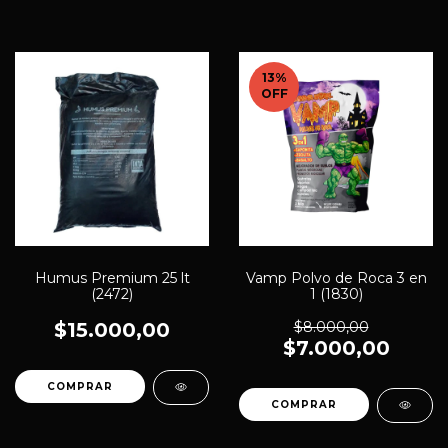
13
%
OFF
Humus Premium 25 lt
Vamp Polvo de Roca 3 en
(2472)
1 (1830)
$15.000,00
$8.000,00
$7.000,00