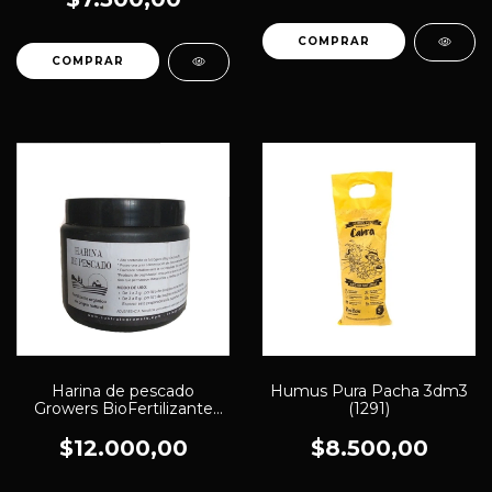
Harina de pescado
Humus Pura Pacha 3dm3
Growers BioFertilizante
(1291)
250 cc (1322)
$12.000,00
$8.500,00