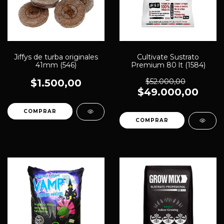
Jiffys de turba originales
Cultivate Sustrato
41mm (546)
Premium 80 lt (1584)
$1.500,00
$52.000,00
$49.000,00